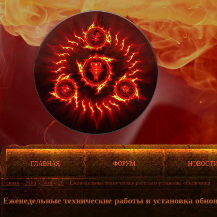
ГЛАВНАЯ
ФОРУМ
НОВОСТ
Главная
»
2015
»
Май
»
26
» Еженедельные технические работы и установка обновления
Еженедельные технические работы и установка обно