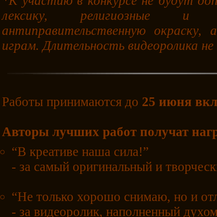
*К участию в конкурсе не будут д
лексику, религиозные и 
антиправительственную окраску, 
играм. Длительность видеоролика н
Работы принимаются до
25 июня вк
Авторы лучших работ получат нагр
“В креативе наша сила!”
- за самый оригинальный и творчес
“Не только хорошо снимаю, но и от
- за видеоролик, наполненный духом