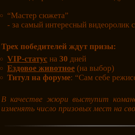
“Мастер сюжета”
- за самый интересный видеоролик 
Трех победителей ждут призы:
VIP-статус
на
30
дней
Ездовое животное
(на выбор)
Титул на форуме
: “Сам себе режис
В качестве жюри выступит кома
изменять число призовых мест на св