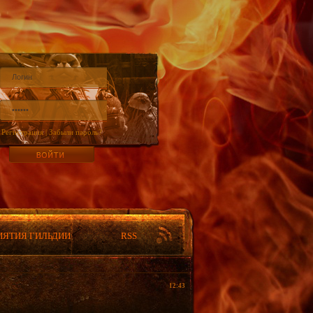
Регистрация
|
Забыли пароль?
ИЯТИЯ ГИЛЬДИИ
RSS
12:43