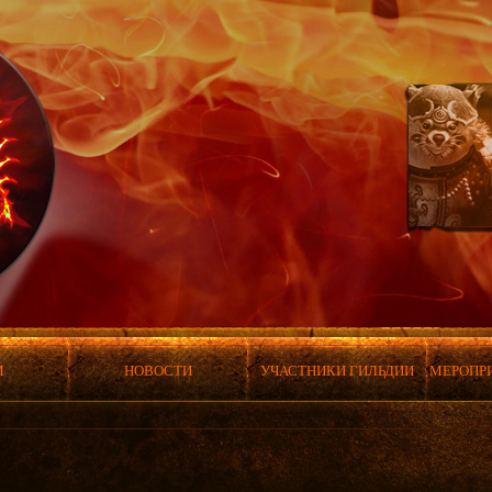
М
НОВОСТИ
УЧАСТНИКИ ГИЛЬДИИ
МЕРОПР