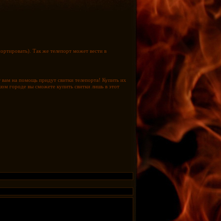
портировать). Так же телепорт может вести в
т вам на помощь придут свитки телепорта! Купить их
ом городе вы сможете купить свитки лишь в этот