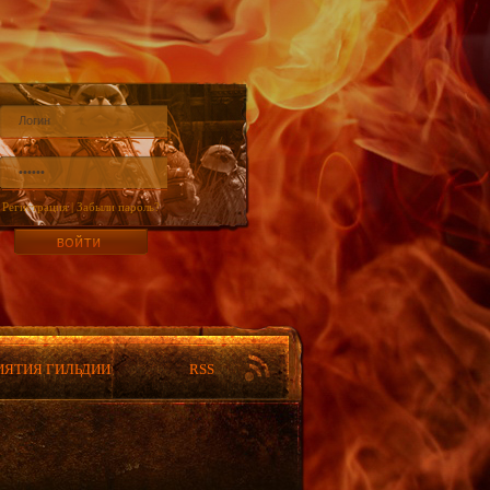
Регистрация
|
Забыли пароль?
ИЯТИЯ ГИЛЬДИИ
RSS