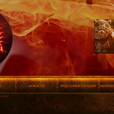
М
НОВОСТИ
УЧАСТНИКИ ГИЛЬДИИ
МЕРОПР
о миру