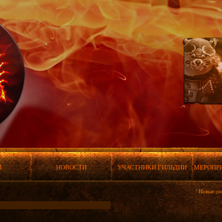
М
НОВОСТИ
УЧАСТНИКИ ГИЛЬДИИ
МЕРОПР
[
Новые со